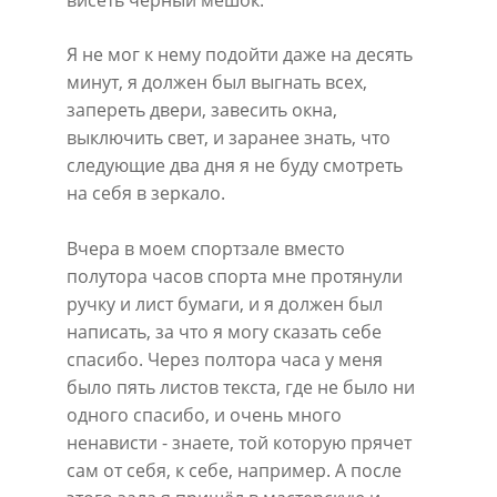
висеть чёрный мешок.
Я не мог к нему подойти даже на десять 
минут, я должен был выгнать всех, 
запереть двери, завесить окна, 
выключить свет, и заранее знать, что 
следующие два дня я не буду смотреть 
на себя в зеркало.
Вчера в моем спортзале вместо 
полутора часов спорта мне протянули 
ручку и лист бумаги, и я должен был 
написать, за что я могу сказать себе 
спасибо. Через полтора часа у меня 
было пять листов текста, где не было ни 
одного спасибо, и очень много 
ненависти - знаете, той которую прячет 
сам от себя, к себе, например. А после 