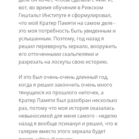
вот, во время обучения в Рижском 
Гештальт Институте я сформулировал, 
что мой Кратер Памяти на самом деле - 
это моя потребность быть увиденным и 
услышанным. Поэтому, год назад я 
решил перевернуть зеркало, вооружить 
его отточенными скальпелями и 
разрезать на лоскуты свою историю.
И это был очень-очень длинный год, 
когда я решил закончить очень много 
тянущихся из прошлого ниточек, а 
Кратер Памяти был разобран несколько 
раз, потому что моя история оказалась 
невыносимой для меня самого - неделю 
назад я вообще психанул и решил, что в 
галерее вместо этого зеркала будет 