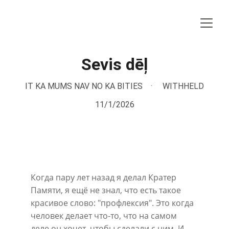
Sevis dēļ
IT KA MUMS NAV NO KA BITIES
WITHHELD
11/1/2026
Когда пару лет назад я делал Кратер 
Памяти, я ещё не знал, что есть такое 
красивое слово: "профлексия". Это когда 
человек делает что-то, что на самом 
деле он хочет, чтобы сделали с ним. И, 