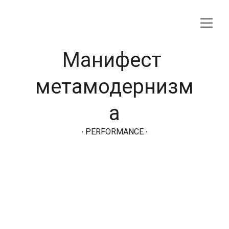
Манифест 
метамодернизм
а
·
 PERFORMANCE 
·